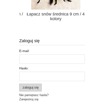
luminium /
Łapacz snów średnica 9 cm / 4
S
kolory
Zaloguj się
E-mail:
Hasło:
zaloguj się
Nie pamiętasz hasła?
Zarejestruj się