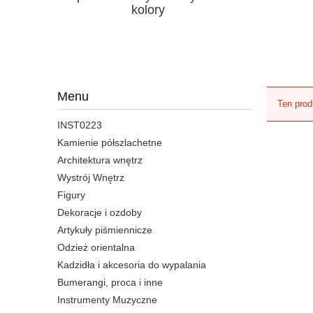
kolory
Menu
Ten prod
INST0223
Kamienie półszlachetne
Architektura wnętrz
Wystrój Wnętrz
Figury
Dekoracje i ozdoby
Artykuły piśmiennicze
Odzież orientalna
Kadzidła i akcesoria do wypalania
Bumerangi, proca i inne
Instrumenty Muzyczne