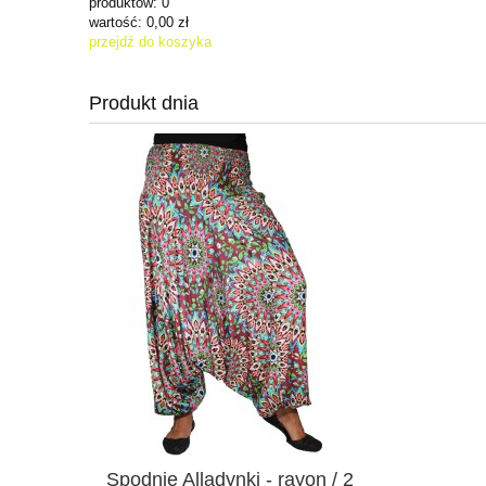
produktów:
0
wartość:
0,00 zł
przejdź do koszyka
Produkt dnia
Spodnie Alladynki - rayon / 2