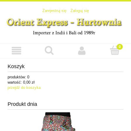
Zarejestruj się
Zaloguj się
Koszyk
produktów:
0
wartość:
0,00 zł
przejdź do koszyka
Produkt dnia