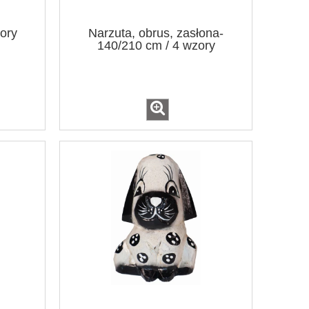
ory
Narzuta, obrus, zasłona-
140/210 cm / 4 wzory