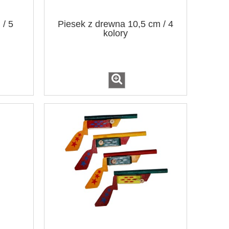
/ 5
Piesek z drewna 10,5 cm / 4
kolory