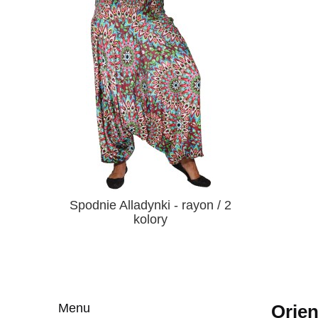
Spodnie Alladynki - rayon / 2
kolory
Menu
Orien