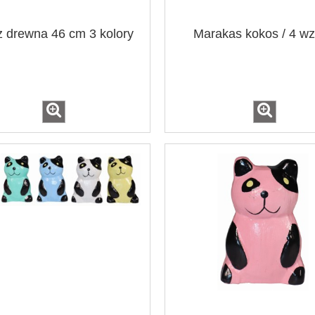
z drewna 46 cm 3 kolory
Marakas kokos / 4 wz