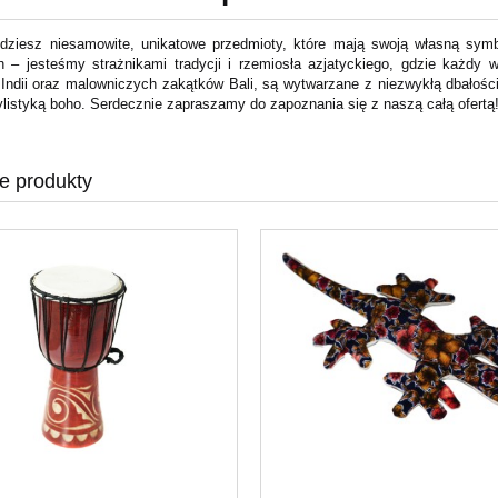
dziesz niesamowite, unikatowe przedmioty, które mają swoją własną symbo
ch – jesteśmy strażnikami tradycji i rzemiosła azjatyckiego, gdzie każdy
 Indii oraz malowniczych zakątków Bali, są wytwarzane z niezwykłą dbałością
ylistyką boho. Serdecznie zapraszamy do zapoznania się z naszą całą ofertą
e produkty