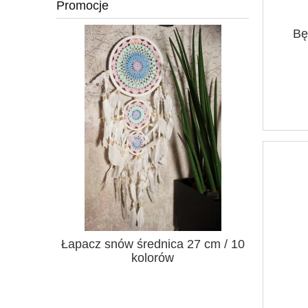
Promocje
Bę
Łapacz snów średnica 27 cm / 10
Łapacz s
kolorów