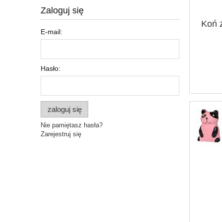
Zaloguj się
Koń 
E-mail:
Hasło:
zaloguj się
Nie pamiętasz hasła?
Zarejestruj się