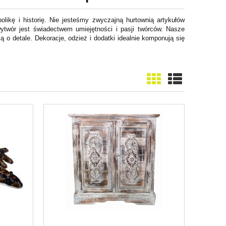
likę i historię. Nie jesteśmy zwyczajną hurtownią artykułów
 wytwór jest świadectwem umiejętności i pasji twórców. Nasze
 o detale. Dekoracje, odzież i dodatki idealnie komponują się
!