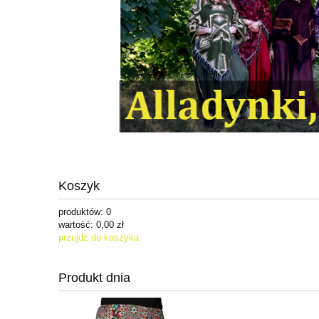
Koszyk
produktów:
0
wartość:
0,00 zł
przejdź do koszyka
Produkt dnia