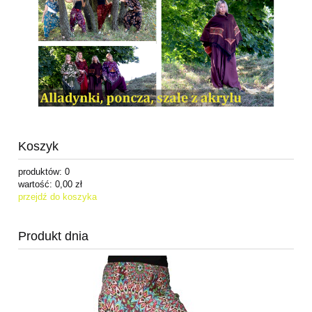
Koszyk
produktów:
0
wartość:
0,00 zł
przejdź do koszyka
Produkt dnia