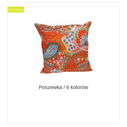
promocja
Poszewka / 6 kolorów