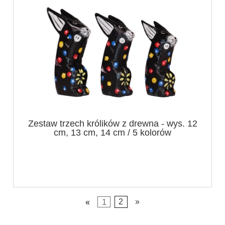
Zestaw trzech królików z drewna - wys. 12
cm, 13 cm, 14 cm / 5 kolorów
«
1
2
»