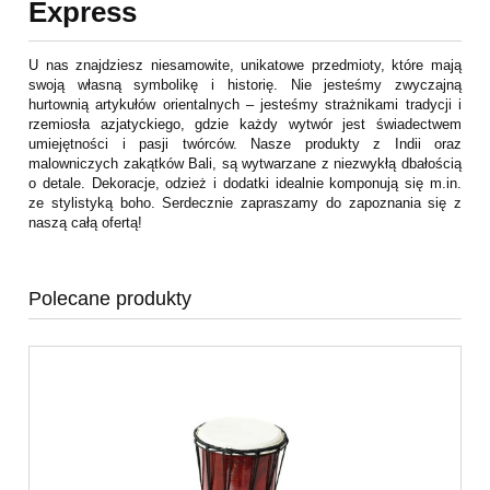
Express
U nas znajdziesz niesamowite, unikatowe przedmioty, które mają
swoją własną symbolikę i historię. Nie jesteśmy zwyczajną
hurtownią artykułów orientalnych – jesteśmy strażnikami tradycji i
rzemiosła azjatyckiego, gdzie każdy wytwór jest świadectwem
umiejętności i pasji twórców. Nasze produkty z Indii oraz
malowniczych zakątków Bali, są wytwarzane z niezwykłą dbałością
o detale. Dekoracje, odzież i dodatki idealnie komponują się m.in.
ze stylistyką boho. Serdecznie zapraszamy do zapoznania się z
naszą całą ofertą!
Polecane produkty