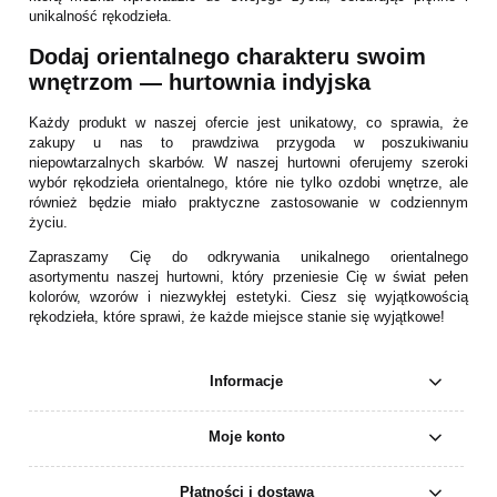
unikalność rękodzieła.
Dodaj orientalnego charakteru swoim
wnętrzom — hurtownia indyjska
Każdy produkt w naszej ofercie jest unikatowy, co sprawia, że
zakupy u nas to prawdziwa przygoda w poszukiwaniu
niepowtarzalnych skarbów. W naszej hurtowni oferujemy szeroki
wybór rękodzieła orientalnego, które nie tylko ozdobi wnętrze, ale
również będzie miało praktyczne zastosowanie w codziennym
życiu.
Zapraszamy Cię do odkrywania unikalnego orientalnego
asortymentu naszej hurtowni, który przeniesie Cię w świat pełen
kolorów, wzorów i niezwykłej estetyki. Ciesz się wyjątkowością
rękodzieła, które sprawi, że każde miejsce stanie się wyjątkowe!
Informacje
Moje konto
Płatności i dostawa