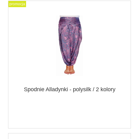
promocja
Spodnie Alladynki - polysilk / 2 kolory