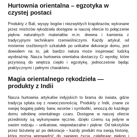
Hurtownia orientalna – egzotyka w
czystej postaci
Produkty z Bali, wyspy bogów i niezwykłych krajobrazów, wykonane
przez mistrzów rękodzieła dostępne w naszej ofercie to połączenie
piękna naturalnych materiałów m.in. drewna i kamienia z
tradycyjnymi technikami rzemieślniczymi. Każdy artykuł, od
misternie rzeźbionych szkatułek po unikalne dekoracje domu, jest
dowodem na to, jak bardzo natura może inspirować ludzką
wyobraźnię. Nasza hurtownia orientalna dostarczy Ci wyroby, które
przyniosą do wnętrza ciepło i egzotykę, jednocześnie będąc
praktycznymi i pełnymi charakteru.
Magia orientalnego rękodzieła —
produkty z Indii
Nasza hurtownia artykułów indyjskich to brama do świata, gdzie
tradycja splata się z nowoczesnością. Produkty z Indii, znane ze
swojej bogatej palety barw, wzorów i symboliki, wnoszą do każdego
domu odrobinę orientalnego czaru. Dostępne w naszej ofercie
przedmioty są wykonywane ręcznie, dzięki czemu są jedyne w
swoim rodzaju – unikatowe, niepowtarzalne i piękne. Od tekstyliów
przez biżuterię aż po dekoracje – każdy produkt ma swoją historię,
którą można wprowadzić do swojego życia, celebrując piękno i