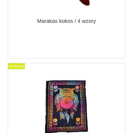
Marakas kokos / 4 wzory
promocja