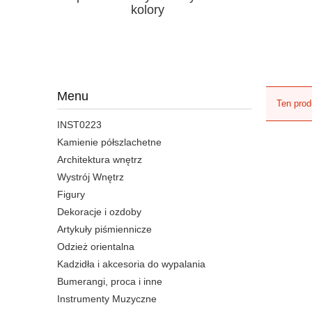
kolory
Menu
Ten prod
INST0223
Kamienie półszlachetne
Architektura wnętrz
Wystrój Wnętrz
Figury
Dekoracje i ozdoby
Artykuły piśmiennicze
Odzież orientalna
Kadzidła i akcesoria do wypalania
Bumerangi, proca i inne
Instrumenty Muzyczne