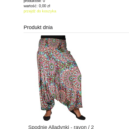
produktów:
0
wartość:
0,00 zł
przejdź do koszyka
Produkt dnia
Spodnie Alladynki - rayon / 2