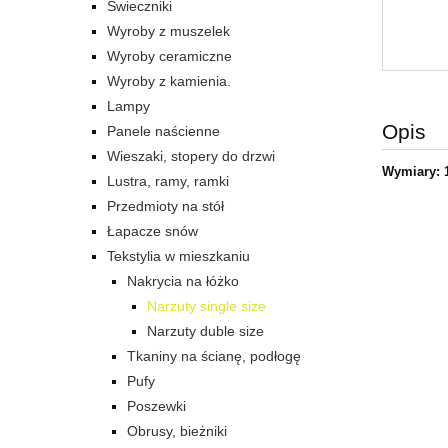
Świeczniki
Wyroby z muszelek
Wyroby ceramiczne
Wyroby z kamienia.
Lampy
Opis
Panele naścienne
Wieszaki, stopery do drzwi
Wymiary: 
Lustra, ramy, ramki
Przedmioty na stół
Łapacze snów
Tekstylia w mieszkaniu
Nakrycia na łóżko
Narzuty single size
Narzuty duble size
Tkaniny na ścianę, podłogę
Pufy
Poszewki
Obrusy, bieżniki