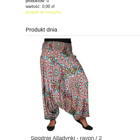
produktów:
0
wartość:
0,00 zł
przejdź do koszyka
Produkt dnia
Spodnie Alladynki - rayon / 2