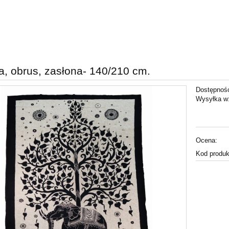
a, obrus, zasłona- 140/210 cm.
Dostępnoś
Wysyłka w
Ocena:
Kod produk