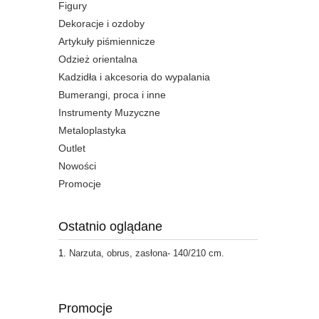
Figury
Dekoracje i ozdoby
Artykuły piśmiennicze
Odzież orientalna
Kadzidła i akcesoria do wypalania
Bumerangi, proca i inne
Instrumenty Muzyczne
Metaloplastyka
Outlet
Nowości
Promocje
Ostatnio oglądane
Narzuta, obrus, zasłona- 140/210 cm.
Promocje