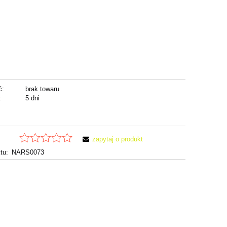
ć:
brak towaru
:
5 dni
zapytaj o produkt
tu:
NARS0073