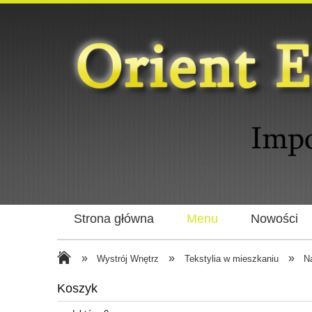
Strona główna
Menu
Nowości
»
»
»
Wystrój Wnętrz
Tekstylia w mieszkaniu
N
Koszyk