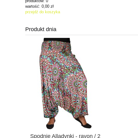
produktów:
0
wartość:
0,00 zł
przejdź do koszyka
Produkt dnia
Spodnie Alladynki - rayon / 2