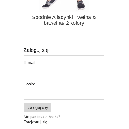
9 cm / 9
Spodnie Alladynki - wełna &
Łapacz sn
bawełna/ 2 kolory
Zaloguj się
E-mail:
Hasło:
zaloguj się
Nie pamiętasz hasła?
Zarejestruj się