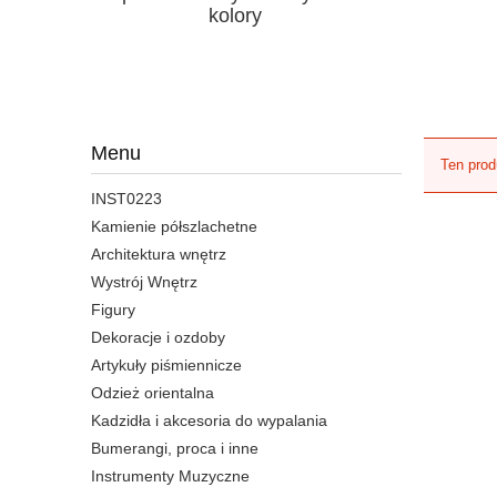
kolory
Menu
Ten prod
INST0223
Kamienie półszlachetne
Architektura wnętrz
Wystrój Wnętrz
Figury
Dekoracje i ozdoby
Artykuły piśmiennicze
Odzież orientalna
Kadzidła i akcesoria do wypalania
Bumerangi, proca i inne
Instrumenty Muzyczne