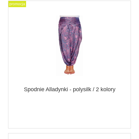
promocja
Spodnie Alladynki - polysilk / 2 kolory