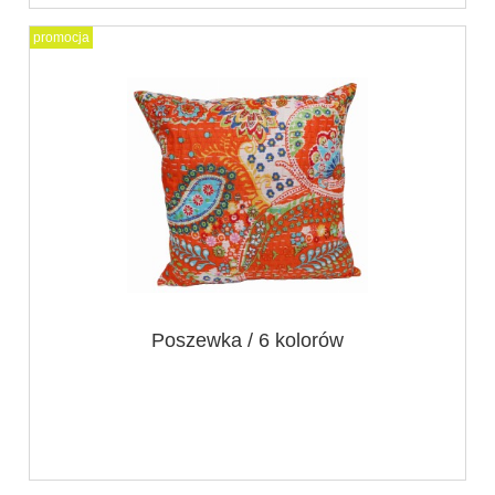
promocja
Poszewka / 6 kolorów