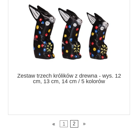
Zestaw trzech królików z drewna - wys. 12
cm, 13 cm, 14 cm / 5 kolorów
«
1
2
»