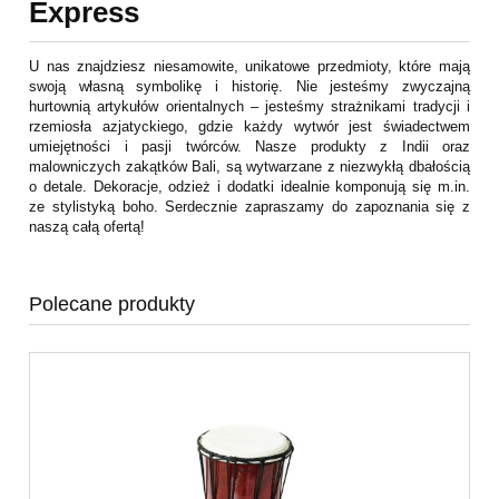
Express
U nas znajdziesz niesamowite, unikatowe przedmioty, które mają
swoją własną symbolikę i historię. Nie jesteśmy zwyczajną
hurtownią artykułów orientalnych – jesteśmy strażnikami tradycji i
rzemiosła azjatyckiego, gdzie każdy wytwór jest świadectwem
umiejętności i pasji twórców. Nasze produkty z Indii oraz
malowniczych zakątków Bali, są wytwarzane z niezwykłą dbałością
o detale. Dekoracje, odzież i dodatki idealnie komponują się m.in.
ze stylistyką boho. Serdecznie zapraszamy do zapoznania się z
naszą całą ofertą!
Polecane produkty