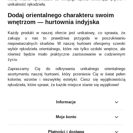
unikalność rękodzieła.
Dodaj orientalnego charakteru swoim
wnętrzom — hurtownia indyjska
Każdy produkt w naszej ofercie jest unikatowy, co sprawia, że
zakupy u nas to prawdziwa przygoda w poszukiwaniu
niepowtarzalnych skarbów. W naszej hurtowni oferujemy szeroki
wybór rękodzieła orientalnego, które nie tylko ozdobi wnętrze, ale
również będzie miało praktyczne zastosowanie w codziennym
życiu.
Zapraszamy Cię do odkrywania unikalnego orientalnego
asortymentu naszej hurtowni, który przeniesie Cię w świat pełen
kolorów, wzorów i niezwykłej estetyki. Ciesz się wyjątkowością
rękodzieła, które sprawi, że każde miejsce stanie się wyjątkowe!
Informacje
Moje konto
Płatności i dostawa