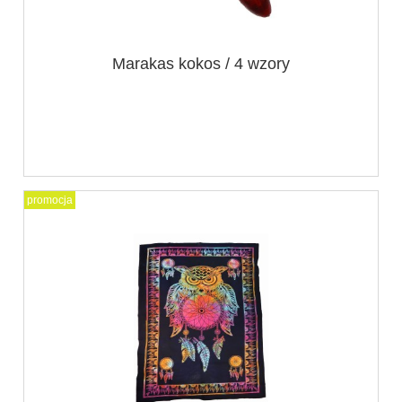
Marakas kokos / 4 wzory
promocja