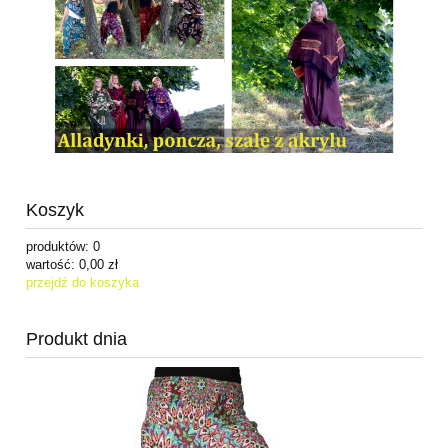
Koszyk
produktów:
0
wartość:
0,00 zł
przejdź do koszyka
Produkt dnia