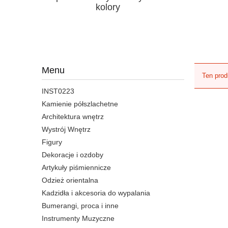
kolory
Menu
Ten prod
INST0223
Kamienie półszlachetne
Architektura wnętrz
Wystrój Wnętrz
Figury
Dekoracje i ozdoby
Artykuły piśmiennicze
Odzież orientalna
Kadzidła i akcesoria do wypalania
Bumerangi, proca i inne
Instrumenty Muzyczne