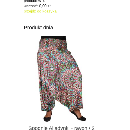
produktów:
0
wartość:
0,00 zł
przejdź do koszyka
Produkt dnia
Spodnie Alladynki - rayon / 2