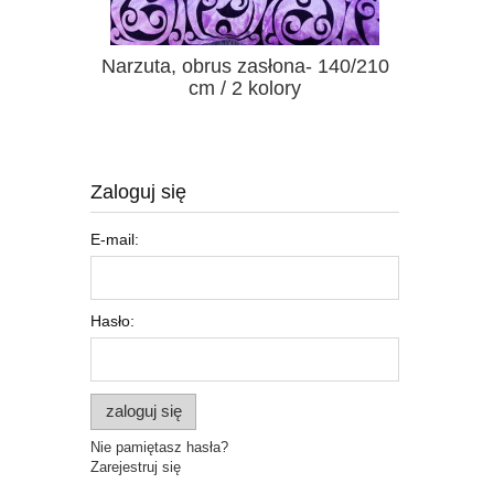
2 wzory
Narzuta, obrus zasłona- 140/210
Łapacz
cm / 2 kolory
Zaloguj się
E-mail:
Hasło:
zaloguj się
Nie pamiętasz hasła?
Zarejestruj się