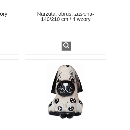
ory
Narzuta, obrus, zasłona-
140/210 cm / 4 wzory