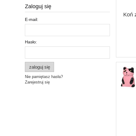
Zaloguj się
Koń 
E-mail:
Hasło:
zaloguj się
Nie pamiętasz hasła?
Zarejestruj się