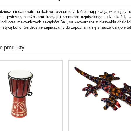
dziesz niesamowite, unikatowe przedmioty, które mają swoją własną symbo
ch – jesteśmy strażnikami tradycji i rzemiosła azjatyckiego, gdzie każdy
 Indii oraz malowniczych zakątków Bali, są wytwarzane z niezwykłą dbałością
ylistyką boho. Serdecznie zapraszamy do zapoznania się z naszą całą ofertą
e produkty