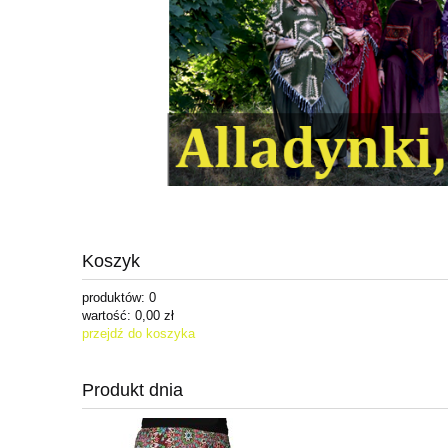
Koszyk
produktów:
0
wartość:
0,00 zł
przejdź do koszyka
Produkt dnia