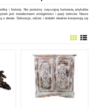
likę i historię. Nie jesteśmy zwyczajną hurtownią artykułów
 wytwór jest świadectwem umiejętności i pasji twórców. Nasze
 o detale. Dekoracje, odzież i dodatki idealnie komponują się
!