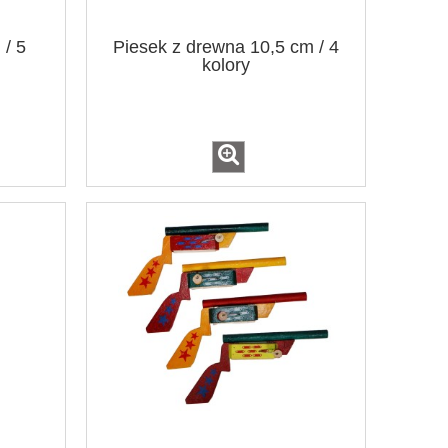
/ 5
Piesek z drewna 10,5 cm / 4
kolory