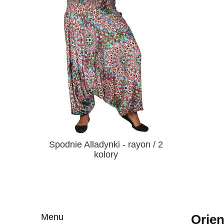
Spodnie Alladynki - rayon / 2
kolory
Menu
Orien