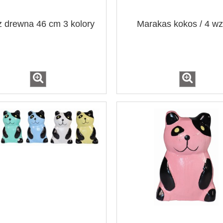
z drewna 46 cm 3 kolory
Marakas kokos / 4 wz