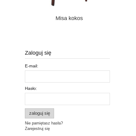
a- 140/210
Misa kokos
Podstawka
Zaloguj się
E-mail:
Hasło:
zaloguj się
Nie pamiętasz hasła?
Zarejestruj się