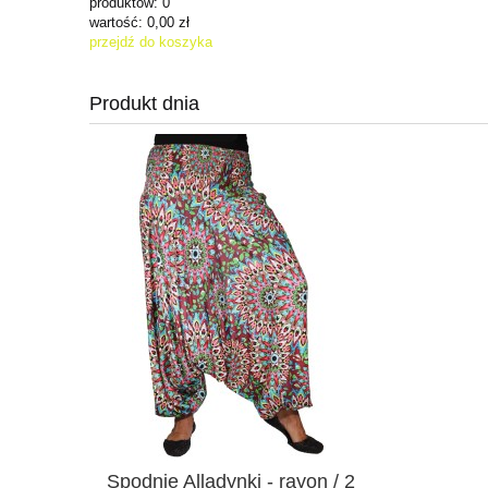
produktów:
0
wartość:
0,00 zł
przejdź do koszyka
Produkt dnia
Spodnie Alladynki - rayon / 2