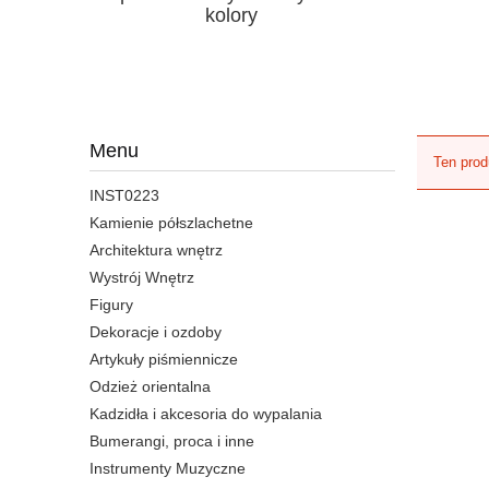
kolory
Menu
Ten prod
INST0223
Kamienie półszlachetne
Architektura wnętrz
Wystrój Wnętrz
Figury
Dekoracje i ozdoby
Artykuły piśmiennicze
Odzież orientalna
Kadzidła i akcesoria do wypalania
Bumerangi, proca i inne
Instrumenty Muzyczne