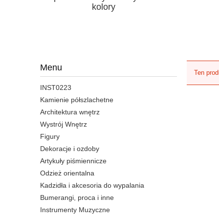
kolory
Menu
Ten prod
INST0223
Kamienie półszlachetne
Architektura wnętrz
Wystrój Wnętrz
Figury
Dekoracje i ozdoby
Artykuły piśmiennicze
Odzież orientalna
Kadzidła i akcesoria do wypalania
Bumerangi, proca i inne
Instrumenty Muzyczne