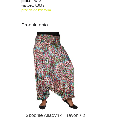
produktów:
0
wartość:
0,00 zł
przejdź do koszyka
Produkt dnia
Spodnie Alladynki - rayon / 2