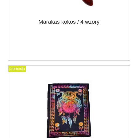
Marakas kokos / 4 wzory
promocja