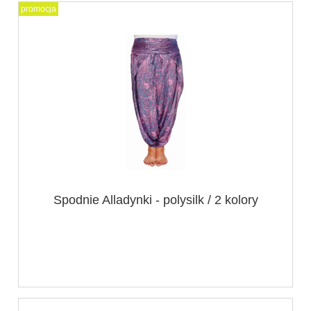
promocja
Spodnie Alladynki - polysilk / 2 kolory