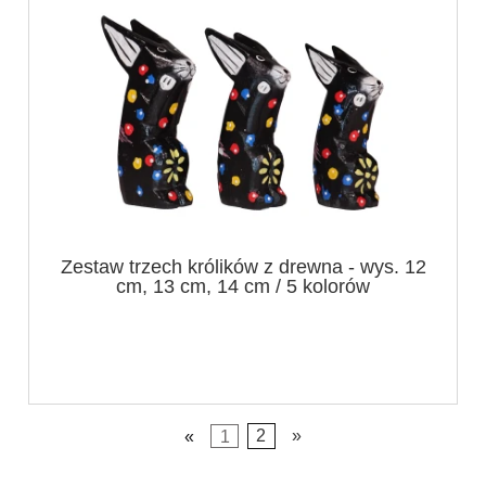
Zestaw trzech królików z drewna - wys. 12
cm, 13 cm, 14 cm / 5 kolorów
«
1
2
»