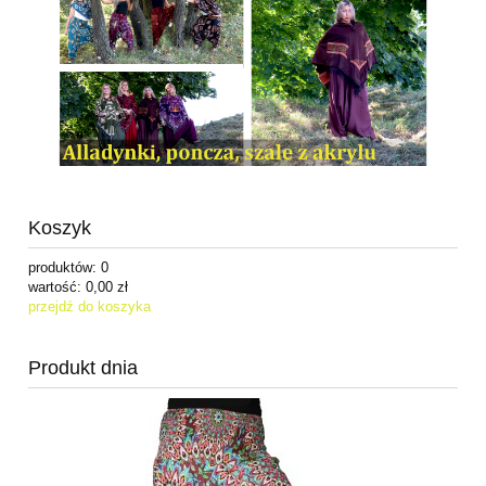
Koszyk
produktów:
0
wartość:
0,00 zł
przejdź do koszyka
Produkt dnia