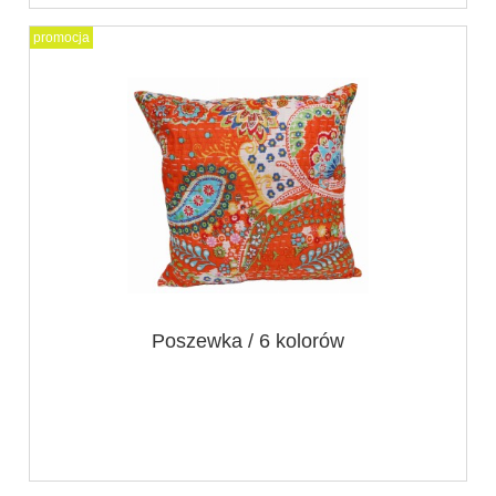
promocja
Poszewka / 6 kolorów