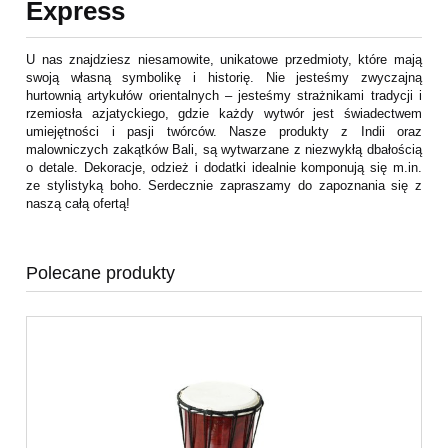
Express
U nas znajdziesz niesamowite, unikatowe przedmioty, które mają
swoją własną symbolikę i historię. Nie jesteśmy zwyczajną
hurtownią artykułów orientalnych – jesteśmy strażnikami tradycji i
rzemiosła azjatyckiego, gdzie każdy wytwór jest świadectwem
umiejętności i pasji twórców. Nasze produkty z Indii oraz
malowniczych zakątków Bali, są wytwarzane z niezwykłą dbałością
o detale. Dekoracje, odzież i dodatki idealnie komponują się m.in.
ze stylistyką boho. Serdecznie zapraszamy do zapoznania się z
naszą całą ofertą!
Polecane produkty