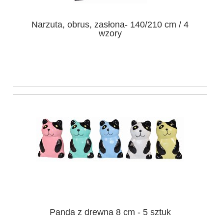
Narzuta, obrus, zasłona- 140/210 cm / 4
wzory
Panda z drewna 8 cm - 5 sztuk