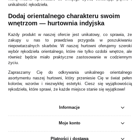
unikalność rękodzieła.
Dodaj orientalnego charakteru swoim
wnętrzom — hurtownia indyjska
Każdy produkt w naszej ofercie jest unikatowy, co sprawia, że
zakupy u nas to prawdziwa przygoda w poszukiwaniu
niepowtarzalnych skarbów. W naszej hurtowni oferujemy szeroki
wybór rękodzieła orientalnego, które nie tylko ozdobi wnętrze, ale
również będzie miało praktyczne zastosowanie w codziennym
życiu.
Zapraszamy Cię do odkrywania unikalnego orientalnego
asortymentu naszej hurtowni, który przeniesie Cię w świat pełen
kolorów, wzorów i niezwykłej estetyki. Ciesz się wyjątkowością
rękodzieła, które sprawi, że każde miejsce stanie się wyjątkowe!
Informacje
Moje konto
Płatności i dostawa