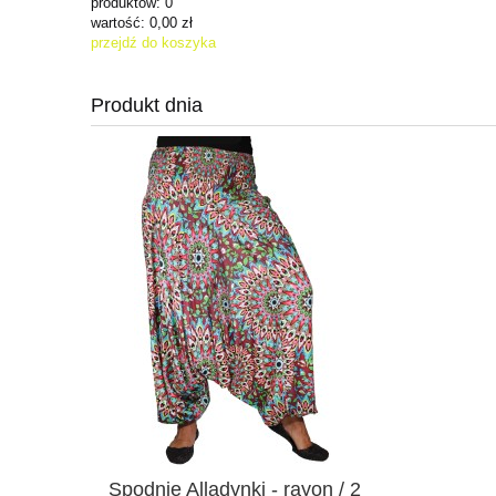
produktów:
0
wartość:
0,00 zł
przejdź do koszyka
Produkt dnia
Spodnie Alladynki - rayon / 2