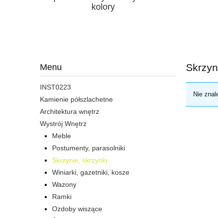
kolory
Skrzyn
Menu
INST0223
Nie znal
Kamienie półszlachetne
Architektura wnętrz
Wystrój Wnętrz
Meble
Postumenty, parasolniki
Skrzynie, skrzynki
Winiarki, gazetniki, kosze
Wazony
Ramki
Ozdoby wiszące