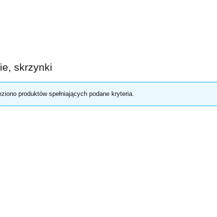
ie, skrzynki
eziono produktów spełniających podane kryteria.