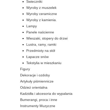
Świeczniki
Wyroby z muszelek
Wyroby ceramiczne
Wyroby z kamienia.
Lampy
Panele naścienne
Wieszaki, stopery do drzwi
Lustra, ramy, ramki
Przedmioty na stół
Łapacze snów
Tekstylia w mieszkaniu
Figury
Dekoracje i ozdoby
Artykuły piśmiennicze
Odzież orientalna
Kadzidła i akcesoria do wypalania
Bumerangi, proca i inne
Instrumenty Muzyczne