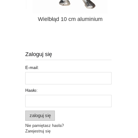
 3 wzory
Wielbłąd 10 cm aluminium
Narzuta, 
Zaloguj się
E-mail:
Hasło:
zaloguj się
Nie pamiętasz hasła?
Zarejestruj się