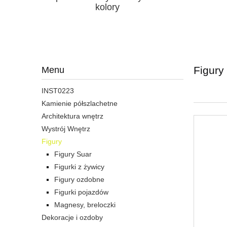
kolory
Figury
Menu
INST0223
Kamienie półszlachetne
Architektura wnętrz
Wystrój Wnętrz
Figury
Figury Suar
Figurki z żywicy
Figury ozdobne
Figurki pojazdów
Magnesy, breloczki
Dekoracje i ozdoby