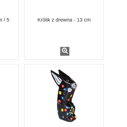
m / 5
Królik z drewna - 13 cm