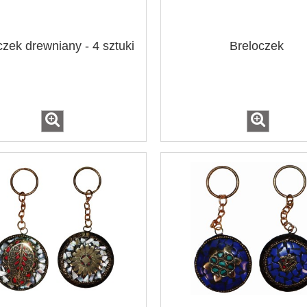
czek drewniany - 4 sztuki
Breloczek