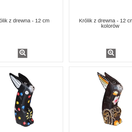
ólik z drewna - 12 cm
Królik z drewna - 12 c
kolorów