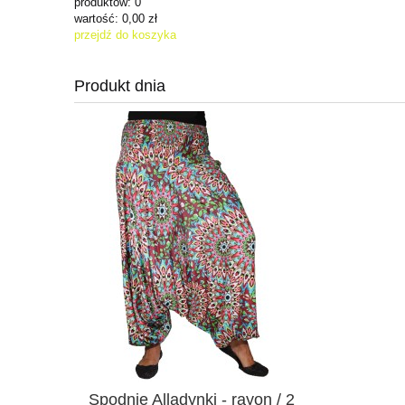
produktów:
0
wartość:
0,00 zł
przejdź do koszyka
Produkt dnia
Spodnie Alladynki - rayon / 2