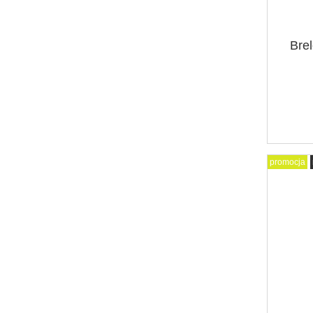
Brel
promocja