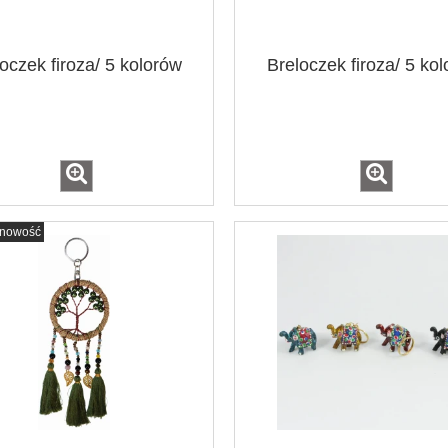
oczek firoza/ 5 kolorów
Breloczek firoza/ 5 ko
nowość