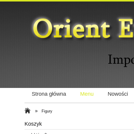
Strona główna
Menu
Nowości
»
Figury
Koszyk