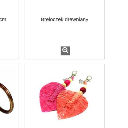
 cm
Breloczek drewniany