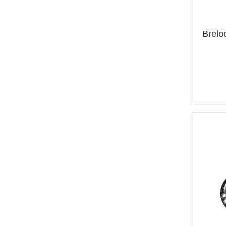
Brelo