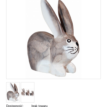
Dostępność:
brak towaru