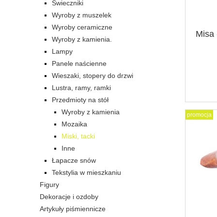
Świeczniki
Wyroby z muszelek
Wyroby ceramiczne
Misa 
Wyroby z kamienia.
Lampy
Panele naścienne
Wieszaki, stopery do drzwi
Lustra, ramy, ramki
Przedmioty na stół
Wyroby z kamienia
promocja
Mozaika
Miski, tacki
Inne
Łapacze snów
Tekstylia w mieszkaniu
Figury
Dekoracje i ozdoby
Artykuły piśmiennicze