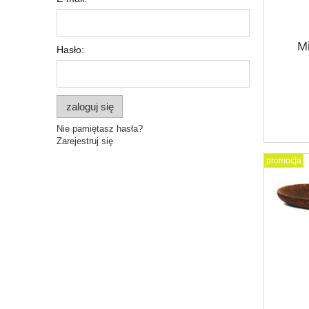
M
Hasło:
zaloguj się
Nie pamiętasz hasła?
Zarejestruj się
promocja