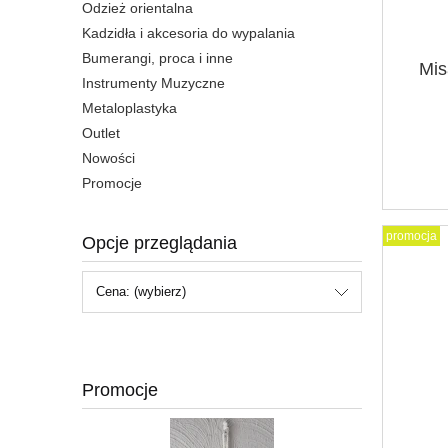
Odzież orientalna
Kadzidła i akcesoria do wypalania
Bumerangi, proca i inne
Mis
Instrumenty Muzyczne
Metaloplastyka
Outlet
Nowości
Promocje
promocja
Opcje przeglądania
Cena: (wybierz)
Promocje