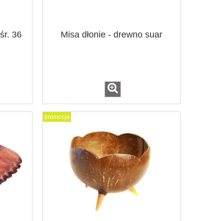
śr. 36
Misa dłonie - drewno suar
promocja