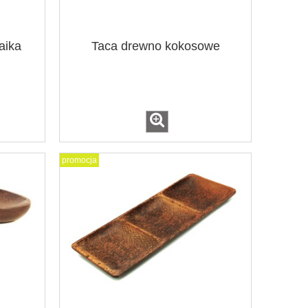
aika
Taca drewno kokosowe
promocja