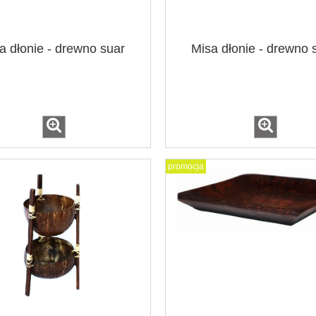
a dłonie - drewno suar
Misa dłonie - drewno 
promocja