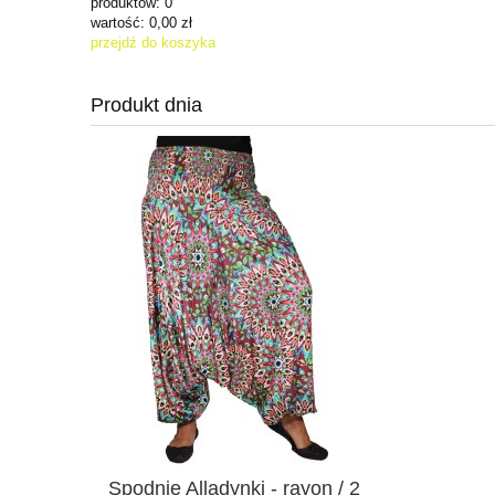
produktów:
0
wartość:
0,00 zł
przejdź do koszyka
Produkt dnia
Spodnie Alladynki - rayon / 2