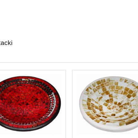
tacki