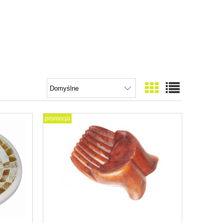
promocja