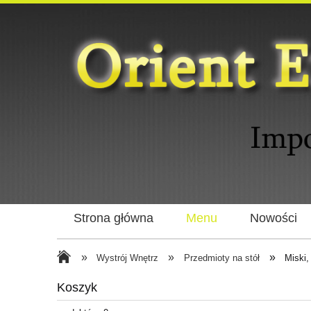
Strona główna
Menu
Nowości
»
»
»
Wystrój Wnętrz
Przedmioty na stół
Miski,
Koszyk