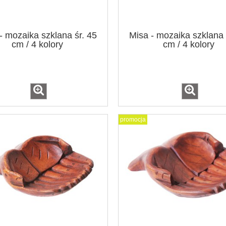
- mozaika szklana śr. 45
Misa - mozaika szklana 
cm / 4 kolory
cm / 4 kolory
promocja