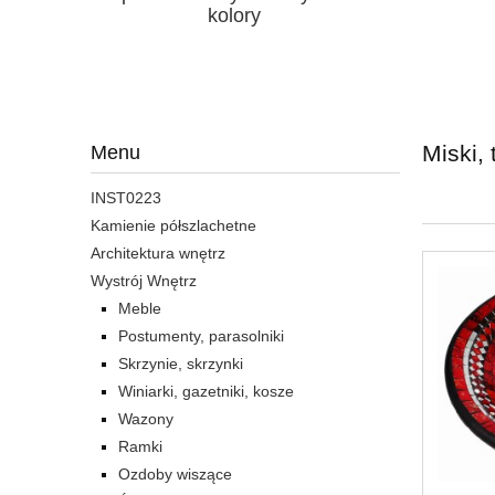
kolory
Miski, 
Menu
INST0223
Kamienie półszlachetne
Architektura wnętrz
Wystrój Wnętrz
Meble
Postumenty, parasolniki
Skrzynie, skrzynki
Winiarki, gazetniki, kosze
Wazony
Ramki
Ozdoby wiszące