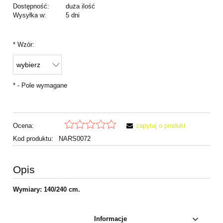
Dostępność:
duża ilość
Wysyłka w:
5 dni
*
Wzór:
*
- Pole wymagane
Ocena:
zapytaj o produkt
Kod produktu:
NARS0072
Opis
Wymiary: 140/240 cm.
Informacje