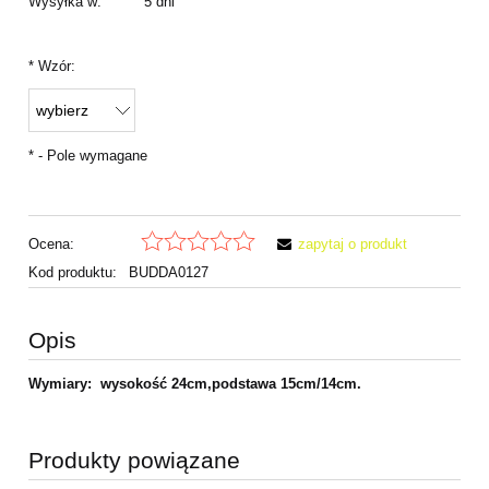
Wysyłka w:
5 dni
*
Wzór:
*
- Pole wymagane
Ocena:
zapytaj o produkt
Kod produktu:
BUDDA0127
Opis
Wymiary: wysokość 24cm,podstawa 15cm/14cm.
Produkty powiązane