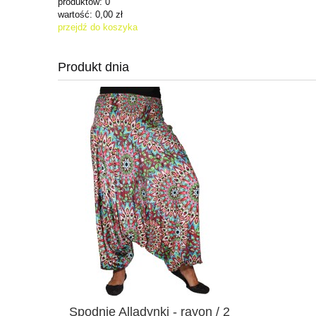
produktów:
0
wartość:
0,00 zł
przejdź do koszyka
Produkt dnia
Spodnie Alladynki - rayon / 2