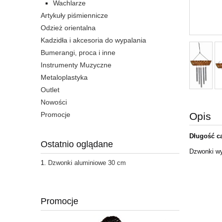
Wachlarze
Artykuły piśmiennicze
Odzież orientalna
Kadzidła i akcesoria do wypalania
Bumerangi, proca i inne
Instrumenty Muzyczne
Metaloplastyka
Outlet
Nowości
Promocje
Opis
Długość ca
Ostatnio oglądane
Dzwonki wy
Dzwonki aluminiowe 30 cm
Promocje