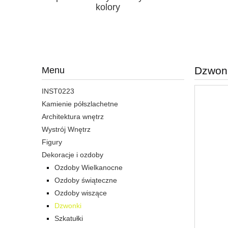
kolory
Dzwonk
Menu
INST0223
Kamienie półszlachetne
Architektura wnętrz
Wystrój Wnętrz
Figury
Dekoracje i ozdoby
Ozdoby Wielkanocne
Ozdoby świąteczne
Ozdoby wiszące
Dzwonki
Szkatułki