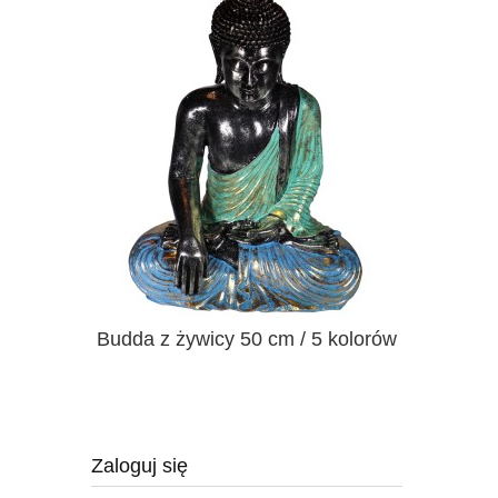
16 cm / 8
Budda z żywicy 50 cm / 5 kolorów
Łapacz 
Zaloguj się