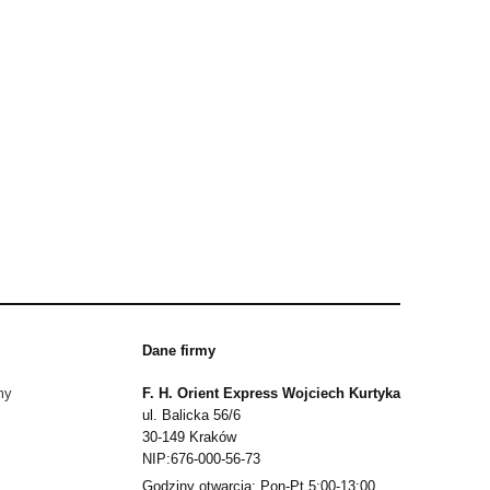
Dane firmy
my
F. H. Orient Express Wojciech Kurtyka
ul. Balicka 56/6
30-149 Kraków
NIP:676-000-56-73
Godziny otwarcia: Pon-Pt 5:00-13:00