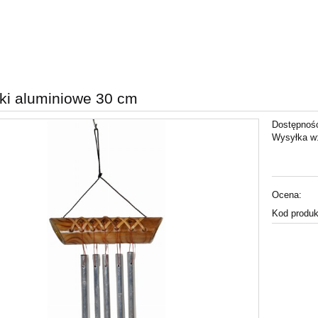
i aluminiowe 30 cm
Dostępnoś
Wysyłka w
Ocena:
Kod produk