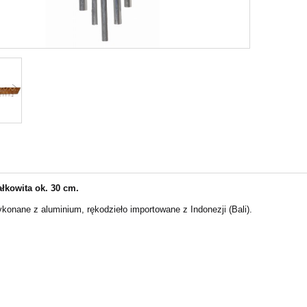
łkowita ok. 30 cm.
konane z aluminium, rękodzieło importowane z Indonezji (Bali).