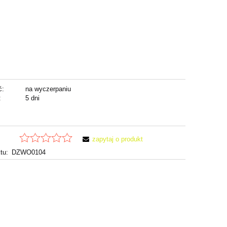
ć:
na wyczerpaniu
:
5 dni
zapytaj o produkt
tu:
DZWO0104