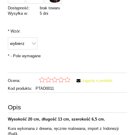
Dostępność:
brak towaru
Wysyłka w:
5 dni
*
Wzór:
*
- Pole wymagane
Ocena:
zapytaj o produkt
Kod produktu:
PTAD0011
Opis
Wysokość 20 cm, długość 13 cm, szerokość 6,5 cm.
Kura wykonana z drewna, ręcznie malowana, import z Indonezji
(Bali
).