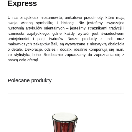
Express
U nas znajdziesz niesamowite, unikatowe przedmioty, które mają
swoją własną symbolikę i historię. Nie jesteśmy zwyczajną
hurtownią artykułów orientalnych – jesteśmy strażnikami tradycji i
rzemiosła azjatyckiego, gdzie każdy wytwór jest świadectwem
umiejętności i pasji twórców. Nasze produkty z Indii oraz
malowniczych zakątków Bali, są wytwarzane z niezwykłą dbałością
o detale. Dekoracje, odzież i dodatki idealnie komponują się m.in.
ze stylistyką boho. Serdecznie zapraszamy do zapoznania się z
naszą całą ofertą!
Polecane produkty