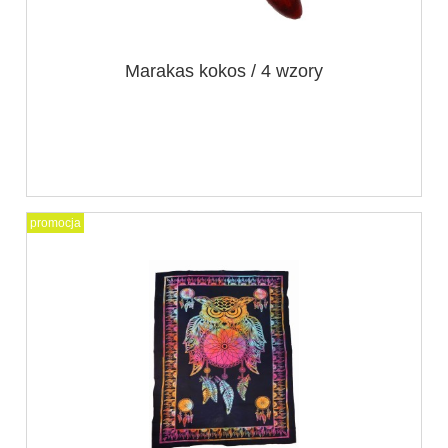
Marakas kokos / 4 wzory
promocja