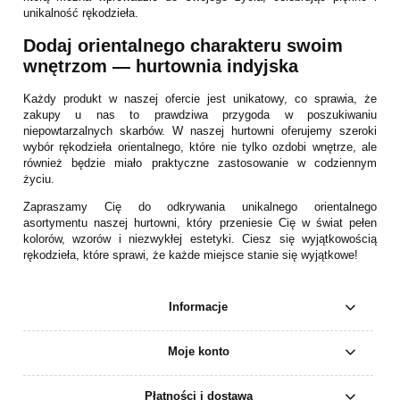
unikalność rękodzieła.
Dodaj orientalnego charakteru swoim
wnętrzom — hurtownia indyjska
Każdy produkt w naszej ofercie jest unikatowy, co sprawia, że
zakupy u nas to prawdziwa przygoda w poszukiwaniu
niepowtarzalnych skarbów. W naszej hurtowni oferujemy szeroki
wybór rękodzieła orientalnego, które nie tylko ozdobi wnętrze, ale
również będzie miało praktyczne zastosowanie w codziennym
życiu.
Zapraszamy Cię do odkrywania unikalnego orientalnego
asortymentu naszej hurtowni, który przeniesie Cię w świat pełen
kolorów, wzorów i niezwykłej estetyki. Ciesz się wyjątkowością
rękodzieła, które sprawi, że każde miejsce stanie się wyjątkowe!
Informacje
Moje konto
Płatności i dostawa