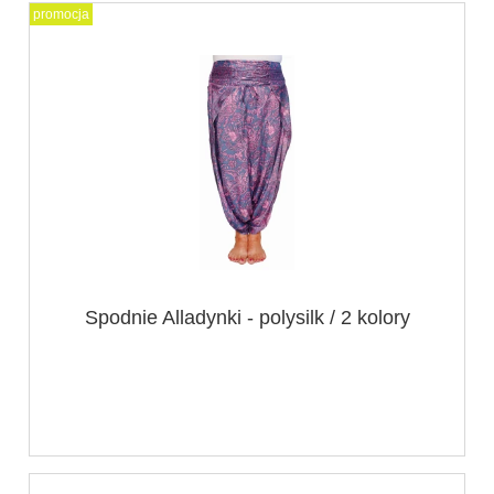
promocja
Spodnie Alladynki - polysilk / 2 kolory