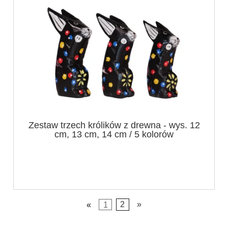
Zestaw trzech królików z drewna - wys. 12
cm, 13 cm, 14 cm / 5 kolorów
«
1
2
»