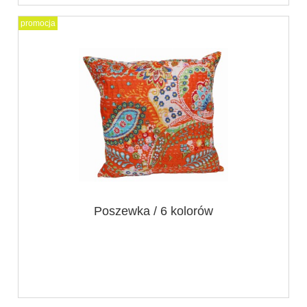
promocja
Poszewka / 6 kolorów