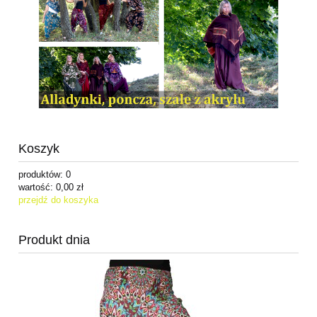
Koszyk
produktów:
0
wartość:
0,00 zł
przejdź do koszyka
Produkt dnia