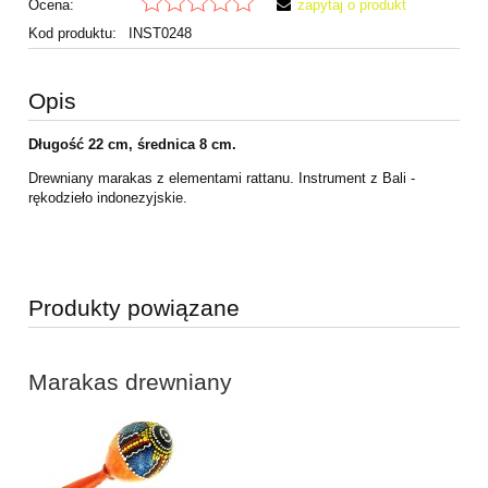
Ocena:
zapytaj o produkt
Kod produktu:
INST0248
Opis
Długość 22 cm, średnica 8 cm.
Drewniany marakas z elementami rattanu. Instrument z Bali -
rękodzieło indonezyjskie.
Produkty powiązane
Marakas drewniany