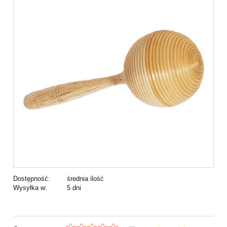
Dostępność:
średnia ilość
Wysyłka w:
5 dni