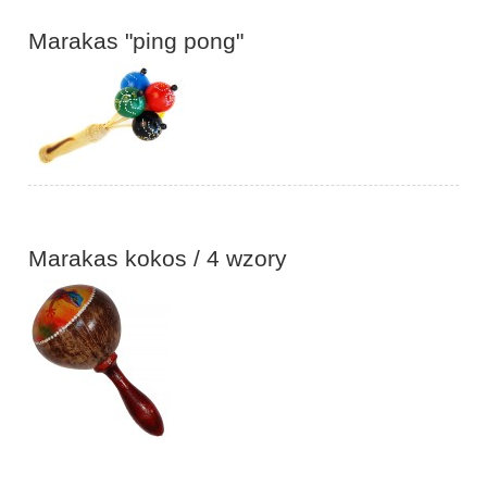
Marakas "ping pong"
Marakas kokos / 4 wzory