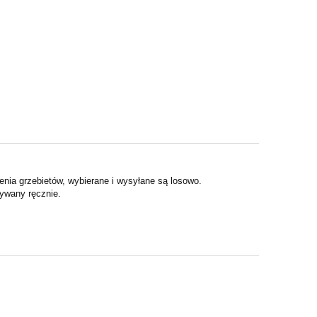
enia grzebietów, wybierane i wysyłane są losowo.
nywany ręcznie.