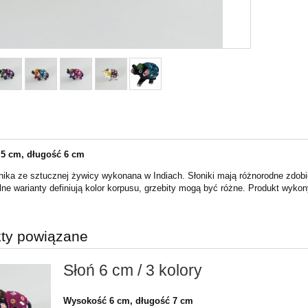
5 cm, długość 6 cm
onika ze sztucznej żywicy wykonana w Indiach. Słoniki mają różnorodne zdobi
ne warianty definiują kolor korpusu, grzebity mogą być różne. Produkt wyko
ty powiązane
Słoń 6 cm / 3 kolory
Wysokość 6 cm, długość 7 cm