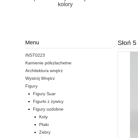
kolory
Słoń 5
Menu
INST0223
Kamienie półszlachetne
Architektura wnętrz
Wystrój Wnętrz
Figury
Figury Suar
Figurki z żywicy
Figury ozdobne
Koty
Ptaki
Zebry