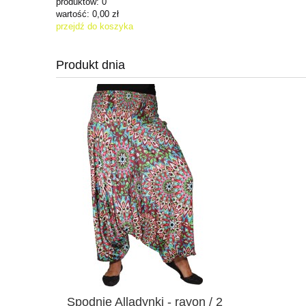
produktów:
0
wartość:
0,00 zł
przejdź do koszyka
Produkt dnia
Spodnie Alladynki - rayon / 2