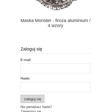
Maska Monster - firoza aluminium /
Narzuta, 
4 wzory
Zaloguj się
E-mail:
Hasło:
zaloguj się
Nie pamiętasz hasła?
Zarejestruj się