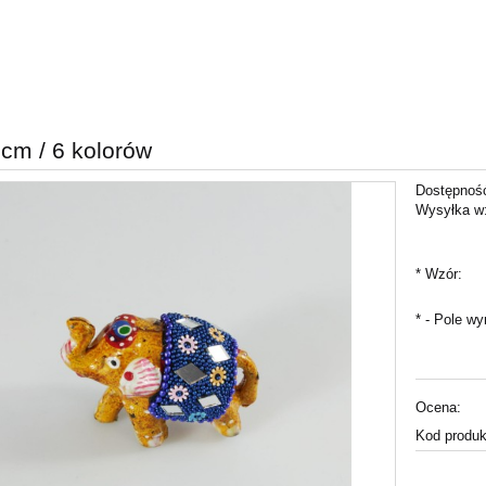
 cm / 6 kolorów
Dostępnoś
Wysyłka w
*
Wzór:
*
- Pole w
Ocena:
Kod produk