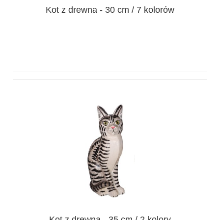
Kot z drewna - 30 cm / 7 kolorów
Kot z drewna - 35 cm / 2 kolory