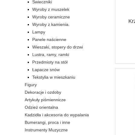
Świeczniki
Wyroby z muszelek
Wyroby ceramiczne
Kr
Wyroby z kamienia.
Lampy
Panele naścienne
Wieszaki, stopery do drzwi
Lustra, ramy, ramki
Przedmioty na stół
Łapacze snów
Tekstylia w mieszkaniu
Figury
Dekoracje i ozdoby
Artykuły piśmiennicze
Odzież orientalna
Kadzidła i akcesoria do wypalania
Bumerangi, proca i inne
Instrumenty Muzyczne