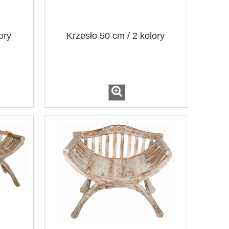
ory
Krzesło 50 cm / 2 kolory