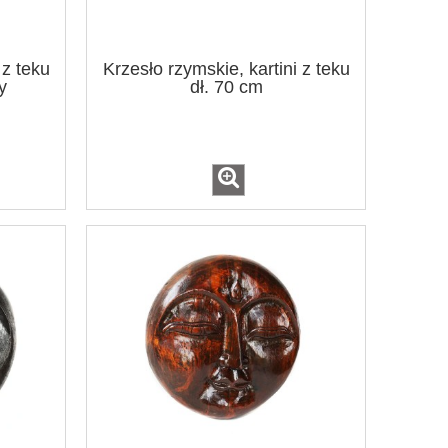
 z teku
Krzesło rzymskie, kartini z teku
y
dł. 70 cm