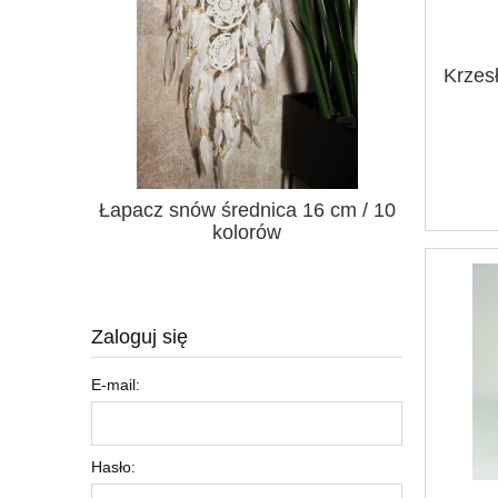
Krzesł
kolorów
Łapacz snów średnica 16 cm / 10
Spodnie
kolorów
Zaloguj się
E-mail:
Hasło: