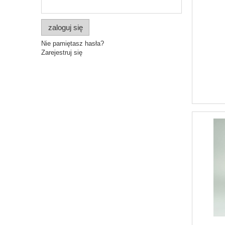
zaloguj się
Nie pamiętasz hasła?
Zarejestruj się