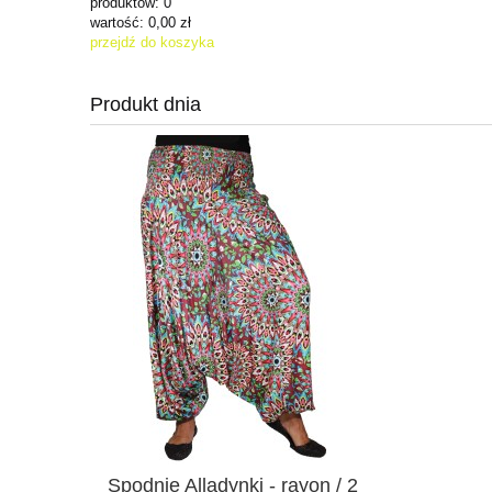
produktów:
0
wartość:
0,00 zł
przejdź do koszyka
Produkt dnia
Spodnie Alladynki - rayon / 2