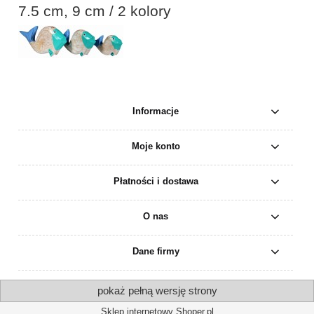
7.5 cm, 9 cm / 2 kolory
Informacje
Moje konto
Płatności i dostawa
O nas
Dane firmy
pokaż pełną wersję strony
Sklep internetowy Shoper.pl