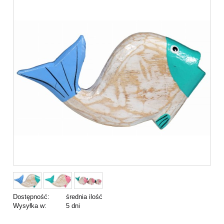
Dostępność:
średnia ilość
Wysyłka w:
5 dni